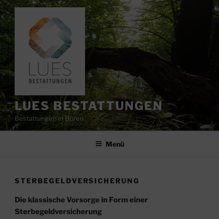
Zum
Inhalt
springen
LUES BESTATTUNGEN
Bestattungen in Büren
Menü
STERBEGELDVERSICHERUNG
Die klassische Vorsorge in Form einer
Sterbegeldversicherung